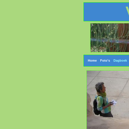
Home
Foto's
Dagboek